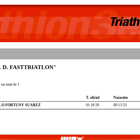
 "C. D. FASTTRIATLON"
un total de 1
T. oficial
Natación
LO FORTUNY SUAREZ
01:18:59
00:13:53