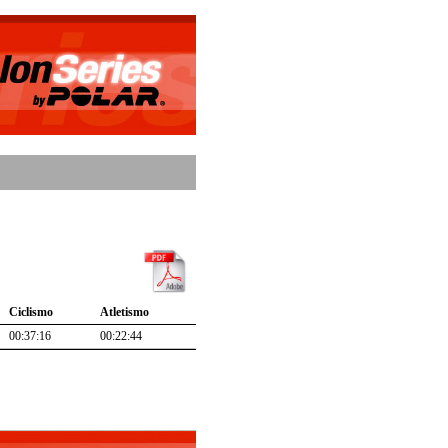
Ciclismo
Atletismo
00:37:16
00:22:44