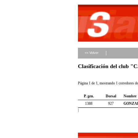
<< Volver
Clasificación del club
Página 1 de 1, mostrando 1 corredores de 
P. gen.
Dorsal
Nombre
1388
927
GONZA
|