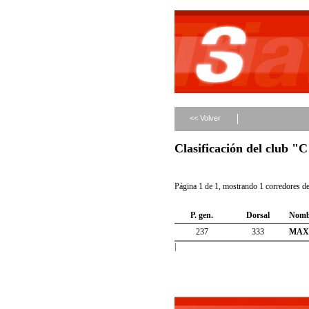
<< Volver
Clasificación del cl
Página 1 de 1, mostrando 1 corredores de 
P. gen.
Dorsal
Nomb
237
333
MAX
|