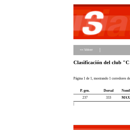
<< Volver
Clasificación del cl
Página 1 de 1, mostrando 1 corredores de 
P. gen.
Dorsal
Nomb
237
333
MAX
|