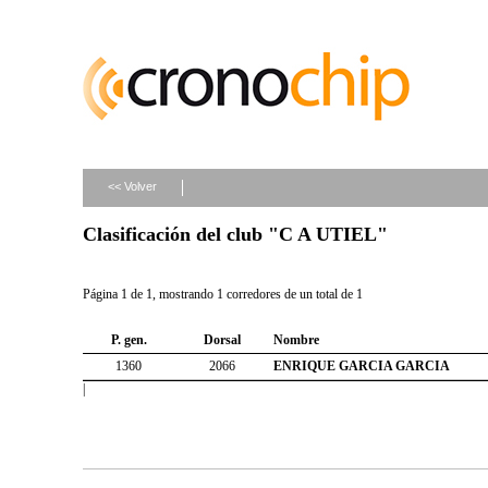
<< Volver
Clasificación del club "C A UTIEL"
Página 1 de 1, mostrando 1 corredores de un total de 1
P. gen.
Dorsal
Nombre
1360
2066
ENRIQUE GARCIA GARCIA
|