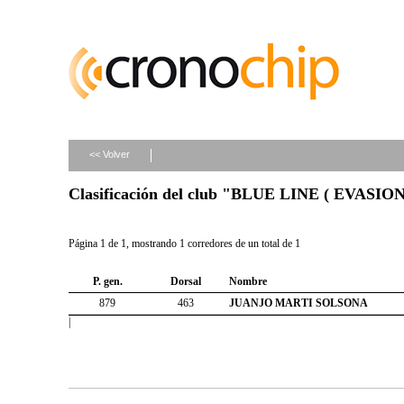
<< Volver
Clasificación del club "BLUE LINE ( EVASIO
Página 1 de 1, mostrando 1 corredores de un total de 1
P. gen.
Dorsal
Nombre
879
463
JUANJO MARTI SOLSONA
|