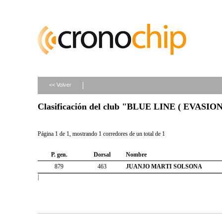
<< Volver
Clasificación del club "BLUE LINE ( EVASIO
Página 1 de 1, mostrando 1 corredores de un total de 1
P. gen.
Dorsal
Nombre
879
463
JUANJO MARTI SOLSONA
|