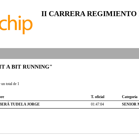
II CARRERA REGIMIENTO
 "BIT A BIT RUNNING"
un total de 1
re
T. oficial
Categoría
BERÁ TUDELA JORGE
01:47:04
SENIOR 