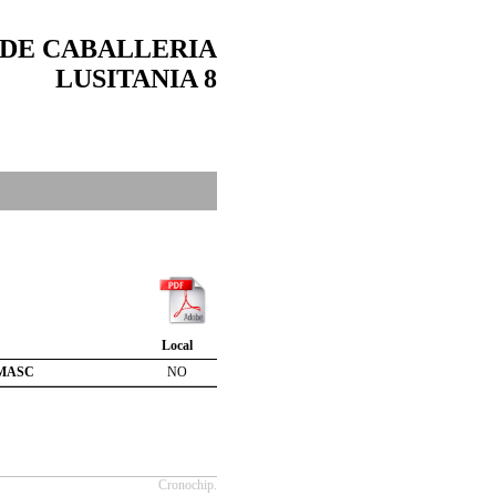
 DE CABALLERIA
LUSITANIA 8
Local
MASC
NO
Cronochip.