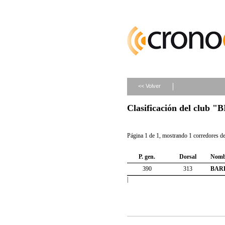
<< Volver
Clasificación del club
Página 1 de 1, mostrando 1 corredores de 
P. gen.
Dorsal
Nomb
390
313
BAR
|