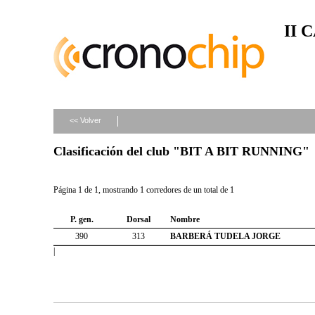
II 
<< Volver
Clasificación del club "BIT A BIT RUNNING"
Página 1 de 1, mostrando 1 corredores de un total de 1
P. gen.
Dorsal
Nombre
390
313
BARBERÁ TUDELA JORGE
|