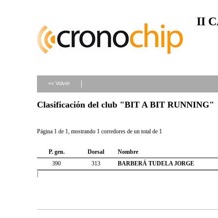
II 
<< Volver
Clasificación del club "BIT A BIT RUNNING"
Página 1 de 1, mostrando 1 corredores de un total de 1
P. gen.
Dorsal
Nombre
390
313
BARBERÁ TUDELA JORGE
|