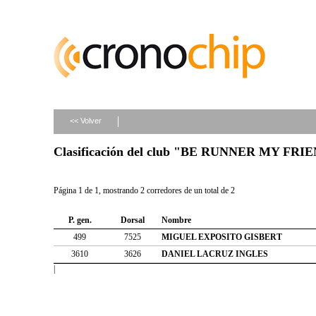
<< Volver
Clasificación del club "BE RUNNER MY FRI
Página 1 de 1, mostrando 2 corredores de un total de 2
P. gen.
Dorsal
Nombre
499
7525
MIGUEL EXPOSITO GISBERT
3610
3626
DANIEL LACRUZ INGLES
|