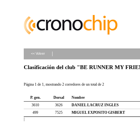
<< Volver
Clasificación del club "BE RUNNER MY FRI
Página 1 de 1, mostrando 2 corredores de un total de 2
P. gen.
Dorsal
Nombre
3610
3626
DANIEL LACRUZ INGLES
499
7525
MIGUEL EXPOSITO GISBERT
|