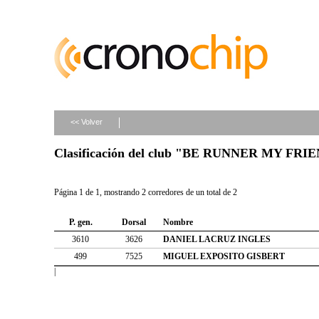
<< Volver
Clasificación del club "BE RUNNER MY FRI
Página 1 de 1, mostrando 2 corredores de un total de 2
P. gen.
Dorsal
Nombre
3610
3626
DANIEL LACRUZ INGLES
499
7525
MIGUEL EXPOSITO GISBERT
|