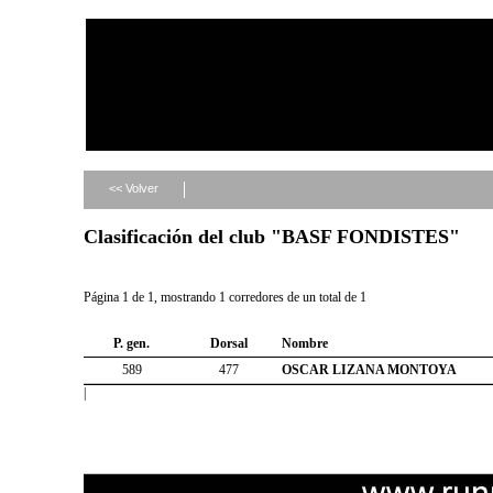
<< Volver
Clasificación del club "BASF FONDISTES"
Página 1 de 1, mostrando 1 corredores de un total de 1
P. gen.
Dorsal
Nombre
589
477
OSCAR LIZANA MONTOYA
|