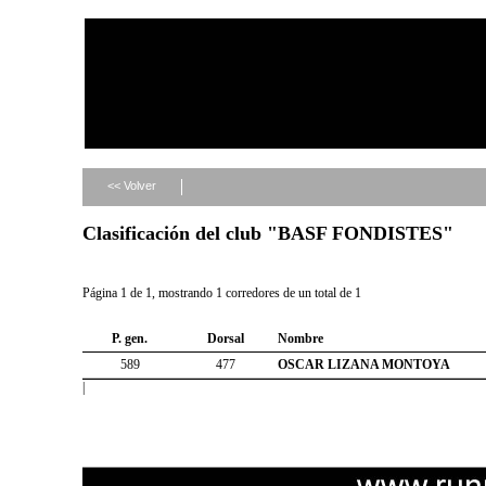
<< Volver
Clasificación del club "BASF FONDISTES"
Página 1 de 1, mostrando 1 corredores de un total de 1
P. gen.
Dorsal
Nombre
589
477
OSCAR LIZANA MONTOYA
|