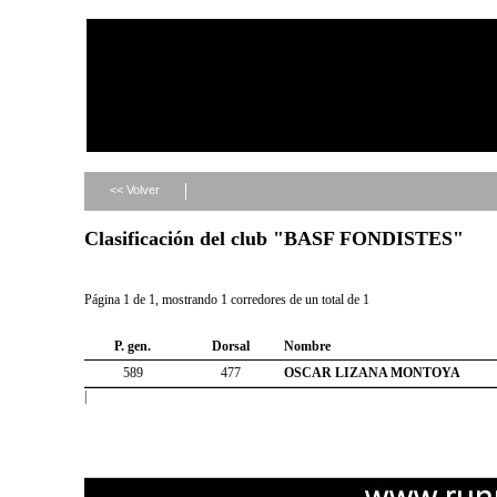
<< Volver
Clasificación del club "BASF FONDISTES"
Página 1 de 1, mostrando 1 corredores de un total de 1
P. gen.
Dorsal
Nombre
589
477
OSCAR LIZANA MONTOYA
|