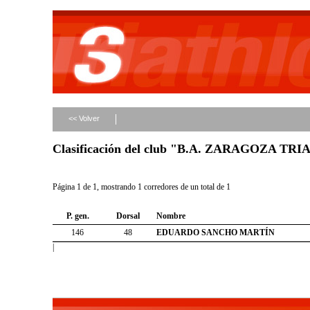
<< Volver
Clasificación del club "B.A. ZARAGOZA T
Página 1 de 1, mostrando 1 corredores de un total de 1
P. gen.
Dorsal
Nombre
146
48
EDUARDO SANCHO MARTÍN
|