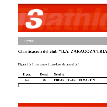
<< Volver
Clasificación del club "B.A. ZARAGOZA T
Página 1 de 1, mostrando 1 corredores de un total de 1
P. gen.
Dorsal
Nombre
146
48
EDUARDO SANCHO MARTÍN
|