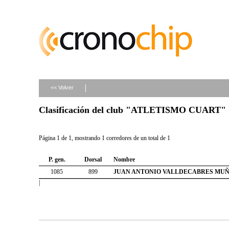
<< Volver
Clasificación del club "ATLETISMO CUART"
Página 1 de 1, mostrando 1 corredores de un total de 1
P. gen.
Dorsal
Nombre
1085
899
JUAN ANTONIO VALLDECABRES MU
|