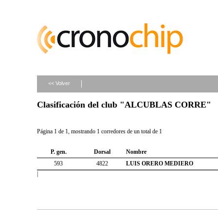
<< Volver
Clasificación del club "ALCUBLAS CORRE"
Página 1 de 1, mostrando 1 corredores de un total de 1
P. gen.
Dorsal
Nombre
593
4822
LUIS ORERO MEDIERO
|