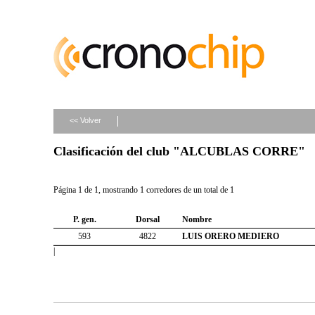
<< Volver
Clasificación del club "ALCUBLAS CORRE"
Página 1 de 1, mostrando 1 corredores de un total de 1
P. gen.
Dorsal
Nombre
593
4822
LUIS ORERO MEDIERO
|