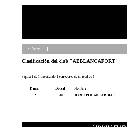
<< Volver
Clasificación del club "AEBLANCAFORT"
Página 1 de 1, mostrando 1 corredores de un total de 1
P. gen.
Dorsal
Nombre
52
649
JORDI PIJUAN PARDELL
|