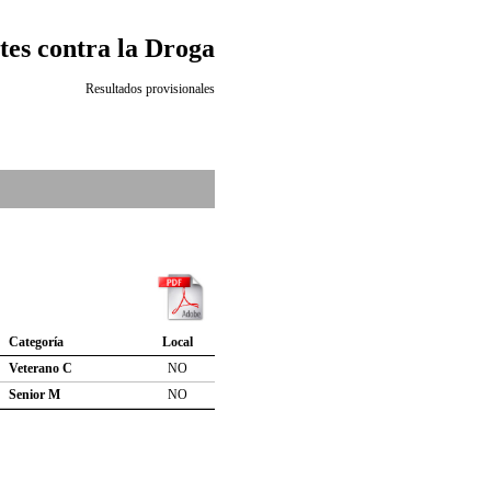
es contra la Droga
Resultados provisionales
Categoría
Local
Veterano C
NO
Senior M
NO