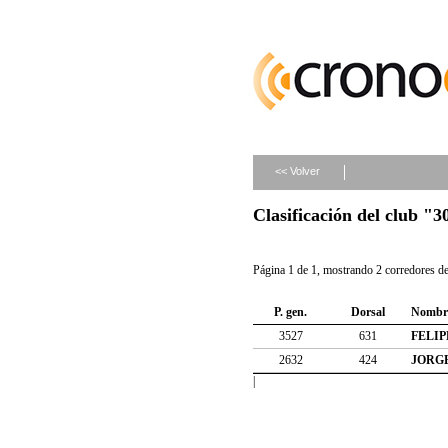
<< Volver
Clasificación del club 
Página 1 de 1, mostrando 2 corredores de 
P. gen.
Dorsal
Nombr
3527
631
FELIP
2632
424
JORG
|