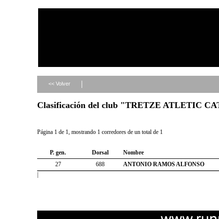
<< Volver
Clasificación del club "TRETZE ATLETIC C
Página 1 de 1, mostrando 1 corredores de un total de 1
P. gen.
Dorsal
Nombre
27
688
ANTONIO RAMOS ALFONSO
|