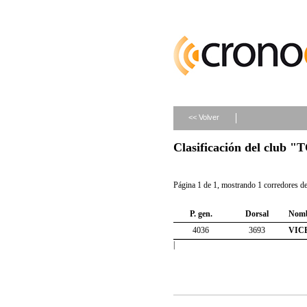
<< Volver
Clasificación del clu
Página 1 de 1, mostrando 1 corredores de 
P. gen.
Dorsal
Nom
4036
3693
VIC
|