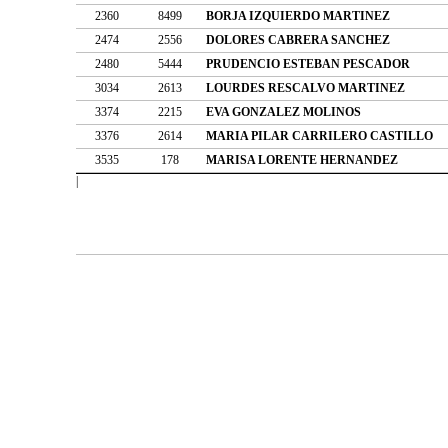
2360
8499
BORJA IZQUIERDO MARTINEZ
2474
2556
DOLORES CABRERA SANCHEZ
2480
5444
PRUDENCIO ESTEBAN PESCADOR
3034
2613
LOURDES RESCALVO MARTINEZ
3374
2215
EVA GONZALEZ MOLINOS
3376
2614
MARIA PILAR CARRILERO CASTILLO
3535
178
MARISA LORENTE HERNANDEZ
|