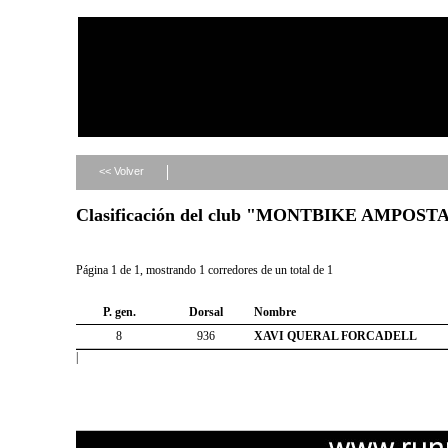
<< Volver
Clasificación del club "MONTBIKE AMPOST
Página 1 de 1, mostrando 1 corredores de un total de 1
P. gen.
Dorsal
Nombre
8
936
XAVI QUERAL FORCADELL
|