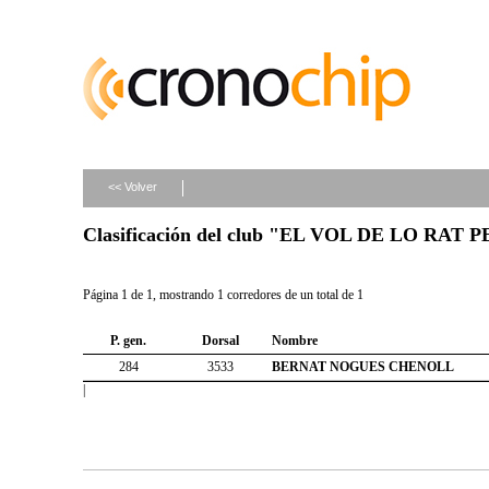
<< Volver
Clasificación del club "EL VOL DE LO RAT 
Página 1 de 1, mostrando 1 corredores de un total de 1
P. gen.
Dorsal
Nombre
284
3533
BERNAT NOGUES CHENOLL
|