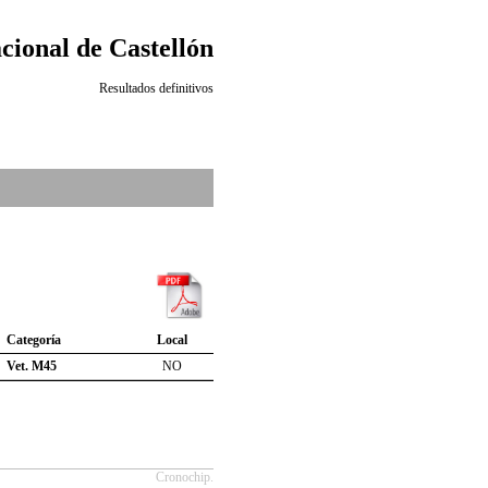
cional de Castellón
Resultados definitivos
Categoría
Local
Vet. M45
NO
Cronochip.