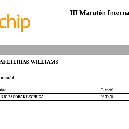
III Maratón Interna
b "CAFETERIAS WILLIAMS"
un total de 1
bre
T. oficial
ANJO ESCOBAR LECHUGA
02:59:58