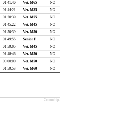
01:41:46
Vet. M65
NO
01:44:21
Vet. M35
NO
01:50:39
Vet. M55
NO
01:45:22
Vet. M45
NO
01:50:39
Vet. M50
NO
01:49:55
Senior F
NO
01:59:05
Vet. M45
NO
01:48:46
Vet. M50
NO
00:00:00
Vet. M50
NO
01:59:53
Vet. M60
NO
Cronochip.