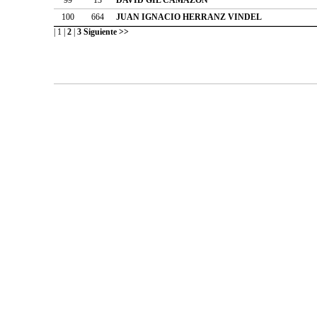
100
664
JUAN IGNACIO HERRANZ VINDEL
|
1
|
2
|
3
Siguiente >>