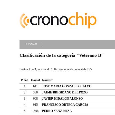
<< Volver
Clasificación de la categoría "Veterano B"
Página 1 de 3, mostrando 100 corredores de un total de 255
P. cat.
Dorsal
Nombre
1
611
JOSE MARIA GONZALEZ CALVO
2
330
JAIME BRIGIDANO DEL POZO
3
668
JAVIER HIDALGO ALONSO
4
915
FRANCISCO ORTEGA GARCIA
5
1508
PEDRO SANZ MESA