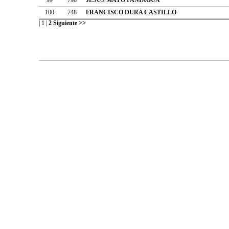
100
748
FRANCISCO DURA CASTILLO
|
1
|
2
Siguiente >>