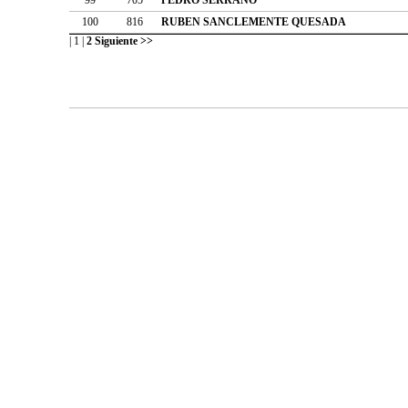
100
816
RUBEN SANCLEMENTE QUESADA
|
1
|
2
Siguiente >>