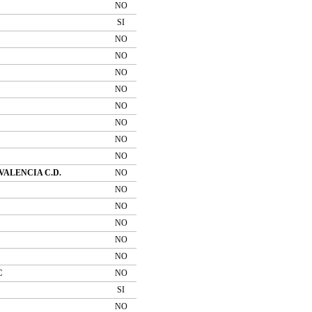
NO
SI
NO
NO
NO
NO
NO
NO
NO
NO
VALENCIA C.D.
NO
NO
NO
NO
NO
NO
C
NO
SI
NO