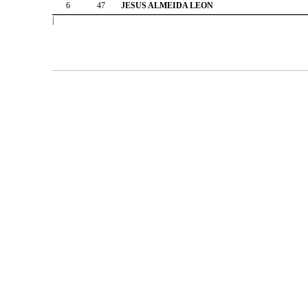
6
47
JESUS ALMEIDA LEON
|