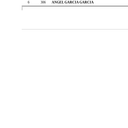
6
306
ANGEL GARCIA GARCIA
|