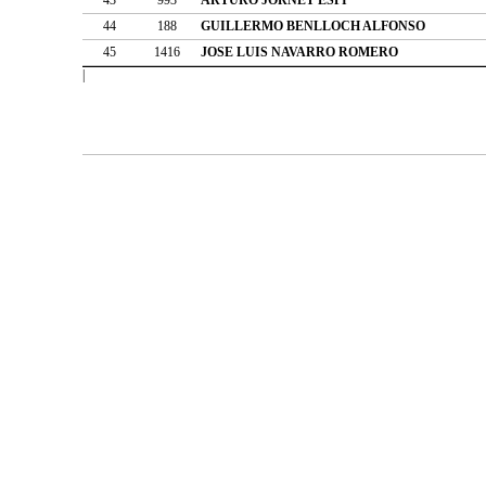
44
188
GUILLERMO BENLLOCH ALFONSO
45
1416
JOSE LUIS NAVARRO ROMERO
|