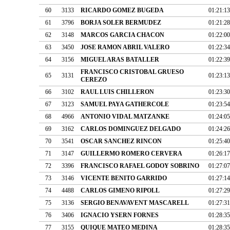
60
3133
RICARDO GOMEZ BUGEDA
01:21:13
61
3796
BORJA SOLER BERMUDEZ
01:21:28
62
3148
MARCOS GARCIA CHACON
01:22:00
63
3450
JOSE RAMON ABRIL VALERO
01:22:34
64
3156
MIGUEL ARAS BATALLER
01:22:39
FRANCISCO CRISTOBAL GRUESO
65
3131
01:23:13
CEREZO
66
3102
RAUL LUIS CHILLERON
01:23:30
67
3123
SAMUEL PAYA GATHERCOLE
01:23:54
68
4966
ANTONIO VIDAL MATZANKE
01:24:05
69
3162
CARLOS DOMINGUEZ DELGADO
01:24:26
70
3541
OSCAR SANCHEZ RINCON
01:25:40
71
3147
GUILLERMO ROMERO CERVERA
01:26:17
72
3396
FRANCISCO RAFAEL GODOY SOBRINO
01:27:07
73
3146
VICENTE BENITO GARRIDO
01:27:14
74
4488
CARLOS GIMENO RIPOLL
01:27:29
75
3136
SERGIO BENAVAVENT MASCARELL
01:27:31
76
3406
IGNACIO YSERN FORNES
01:28:35
77
3155
QUIQUE MATEO MEDINA
01:28:35