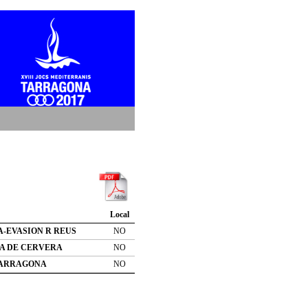
Local
-EVASION R REUS
NO
A DE CERVERA
NO
TARRAGONA
NO