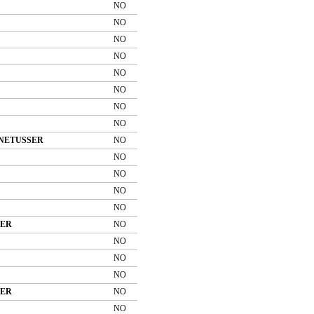
NO
NO
NO
NO
NO
NO
NO
NO
ENETUSSER
NO
NO
NO
NO
NO
RER
NO
NO
NO
NO
RER
NO
NO