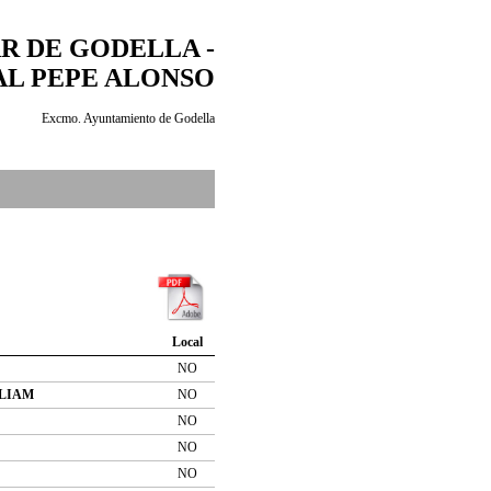
R DE GODELLA -
L PEPE ALONSO
Excmo. Ayuntamiento de Godella
Local
NO
LLIAM
NO
NO
NO
NO