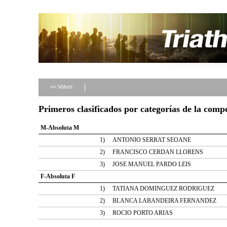
<< Volver
Primeros clasificados por categorías de la com
M-Absoluta M
1)
ANTONIO SERRAT SEOANE
2)
FRANCISCO CERDAN LLORENS
3)
JOSE MANUEL PARDO LEIS
F-Absoluta F
1)
TATIANA DOMINGUEZ RODRIGUEZ
2)
BLANCA LABANDEIRA FERNANDEZ
3)
ROCIO PORTO ARIAS