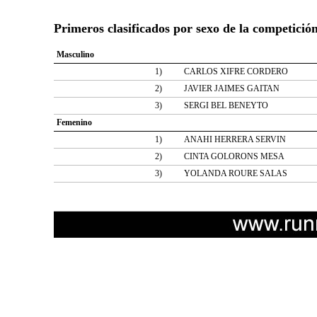
Primeros clasificados por sexo de la competició
Masculino
1)
CARLOS XIFRE CORDERO
2)
JAVIER JAIMES GAITAN
3)
SERGI BEL BENEYTO
Femenino
1)
ANAHI HERRERA SERVIN
2)
CINTA GOLORONS MESA
3)
YOLANDA ROURE SALAS