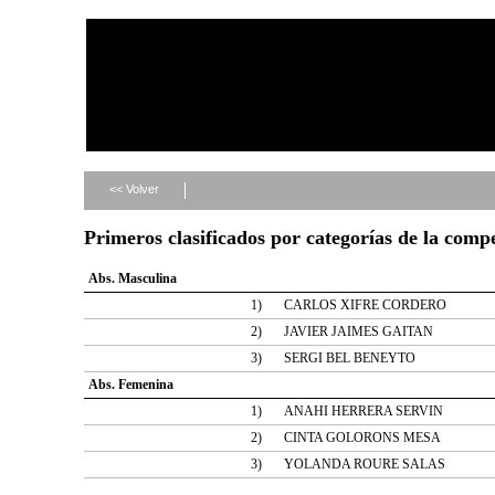
<< Volver
Primeros clasificados por categorías de la comp
Abs. Masculina
1)
CARLOS XIFRE CORDERO
2)
JAVIER JAIMES GAITAN
3)
SERGI BEL BENEYTO
Abs. Femenina
1)
ANAHI HERRERA SERVIN
2)
CINTA GOLORONS MESA
3)
YOLANDA ROURE SALAS