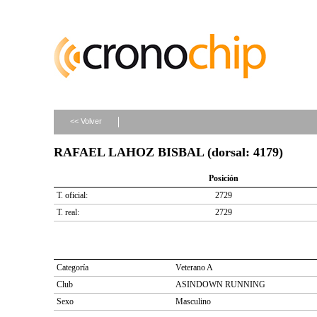
<< Volver
RAFAEL LAHOZ BISBAL (dorsal: 4179)
Posición
T. oficial:
2729
T. real:
2729
Categoría
Veterano A
Club
ASINDOWN RUNNING
Sexo
Masculino