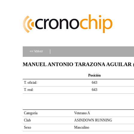
<< Volver
MANUEL ANTONIO TARAZONA AGUILAR (do
Posición
T. oficial:
643
T. real:
643
Categoría
Veterano A
Club
ASINDOWN RUNNING
Sexo
Masculino