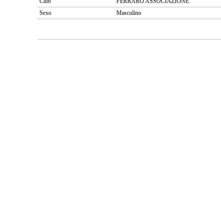
Club
FERRARO ASSOCIAZIONE
Sexo
Masculino