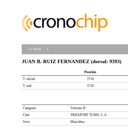
<< Volver
JUAN B. RUIZ FERNANDEZ (dorsal: 9393)
Posición
T. oficial:
3716
T. real:
3716
Categoría
Veterano B
Club
TRIESPORT TURIS, C.A.
Sexo
Masculino