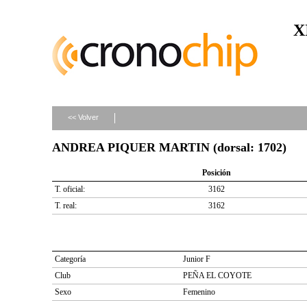
X
<< Volver
ANDREA PIQUER MARTIN (dorsal: 1702)
Posición
T. oficial:
3162
T. real:
3162
Categoría
Junior F
Club
PEÑA EL COYOTE
Sexo
Femenino