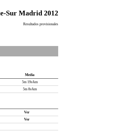
e-Sur Madrid 2012
Resultados provisionales
Media
5m 19s/km
5m 8s/km
Ver
Ver