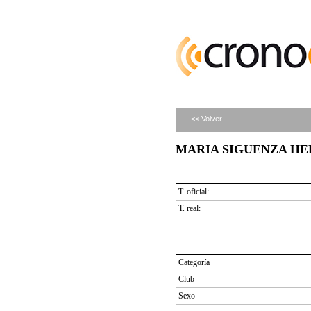
<< Volver
MARIA SIGUENZA HERN
T. oficial:
T. real:
Categoría
Club
Sexo