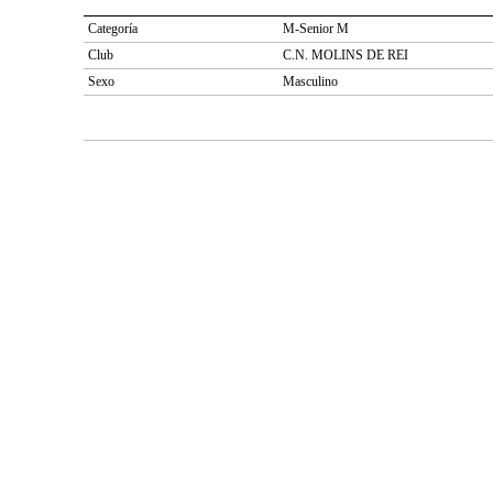
Categoría
M-Senior M
Club
C.N. MOLINS DE REI
Sexo
Masculino