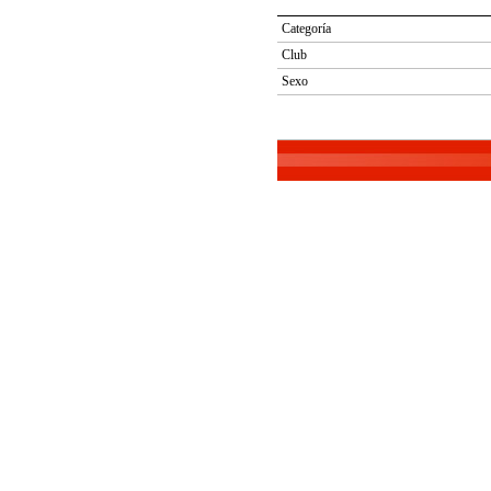
Categoría
Club
Sexo