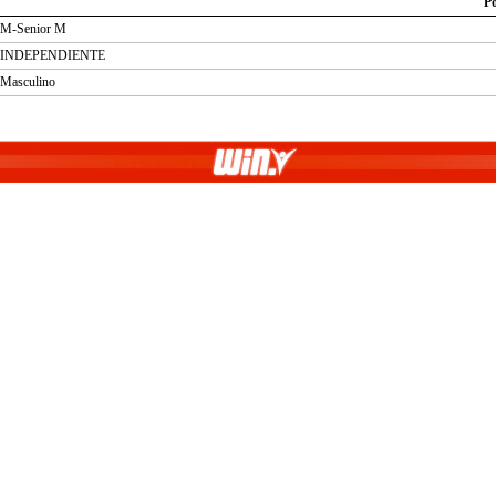
Po
M-Senior M
INDEPENDIENTE
Masculino