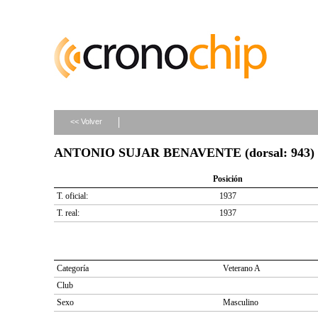
<< Volver
ANTONIO SUJAR BENAVENTE (dorsal: 943)
Posición
T. oficial:
1937
T. real:
1937
Categoría
Veterano A
Club
Sexo
Masculino